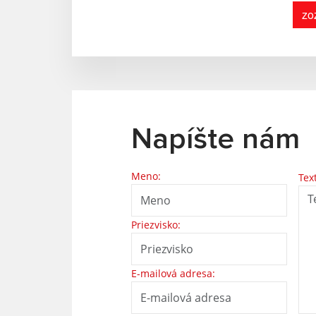
zo
Napíšte nám
Meno:
Tex
Priezvisko:
E-mailová adresa: