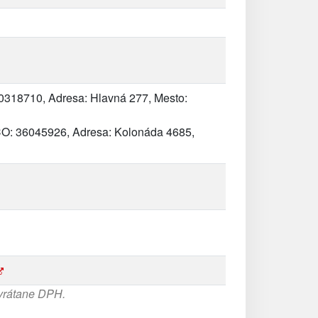
0318710, Adresa: Hlavná 277, Mesto:
O: 36045926, Adresa: Kolonáda 4685,
 vrátane DPH.