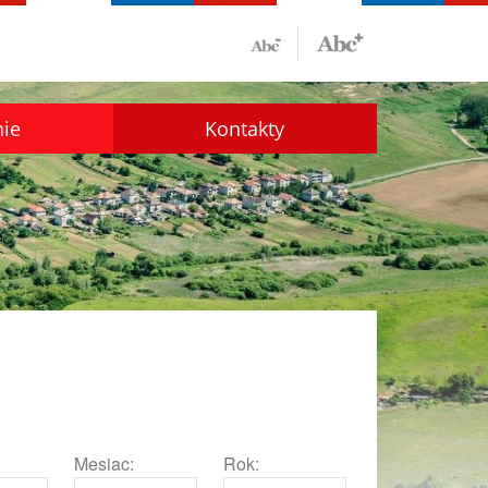
nie
Kontakty
Mesiac:
Rok: