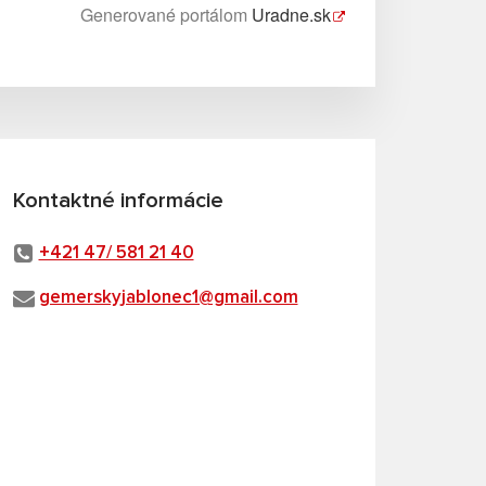
Generované portálom
Uradne.sk
Kontaktné informácie
+421 47/ 581 21 40
gemerskyjablonec1@gmail.com