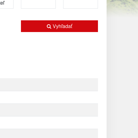
Vyhľadať