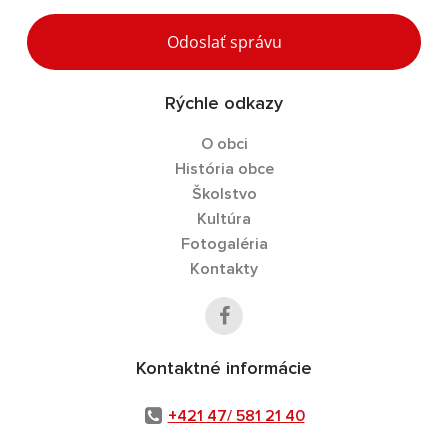
Odoslať správu
Rýchle odkazy
O obci
História obce
Školstvo
Kultúra
Fotogaléria
Kontakty
Kontaktné informácie
+421 47/ 581 21 40