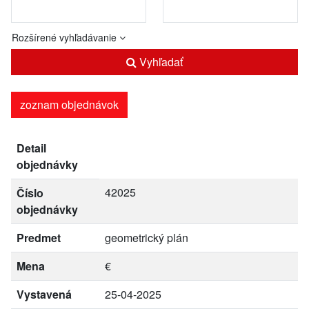
Rozšírené vyhľadávanie
Vyhľadať
zoznam objednávok
Detail
objednávky
42025
Číslo
objednávky
Predmet
geometrický plán
Mena
€
Vystavená
25-04-2025