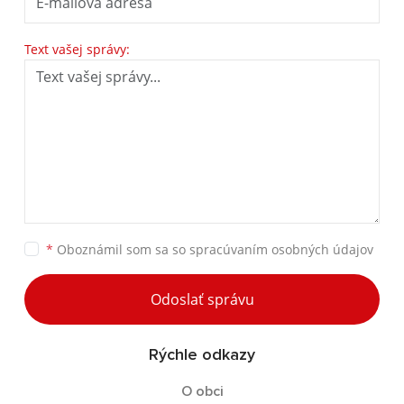
Text vašej správy:
*
Oboznámil som sa so
spracúvaním osobných údajov
Odoslať správu
Rýchle odkazy
O obci