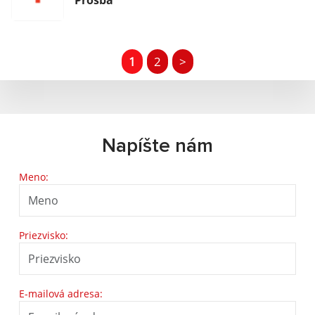
Prosba
1
2
>
Napíšte nám
Meno:
Priezvisko:
E-mailová adresa: