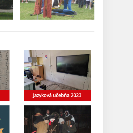
Jazyková učebňa 2023