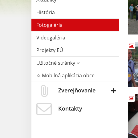
História
Fotogaléria
Videogaléria
Projekty EÚ
Užitočné stránky
☆ Mobilná aplikácia obce
Zverejňovanie
Kontakty