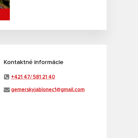
Kontaktné informácie
+421 47/ 581 21 40
gemerskyjablonec1@gmail.com