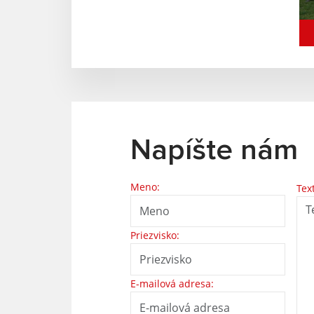
Napíšte nám
Meno:
Tex
Priezvisko:
E-mailová adresa: