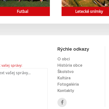
Futbal
Letecké snímky
Rýchle odkazy
O obci
t vašej správy:
História obce
Školstvo
Kultúra
Fotogaléria
Kontakty