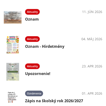
11. JÚN 2026
Aktuality
Oznam
04. MÁJ 2026
Aktuality
Oznam - Hirdetmény
23. APR 2026
Aktuality
Upozornenie!
01. APR 2026
Oznámenia
Zápis na školský rok 2026/2027