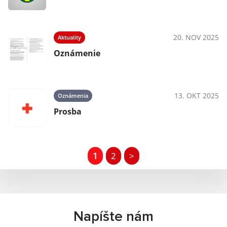
20. NOV 2025
Aktuality
Oznámenie
13. OKT 2025
Oznámenia
Prosba
1
2
>
Napíšte nám