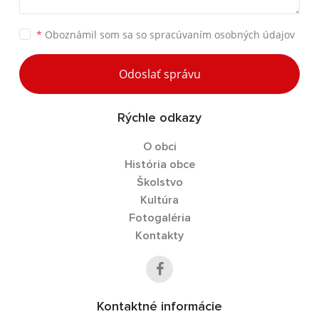
*
Oboznámil som sa so
spracúvaním osobných údajov
Odoslať správu
Rýchle odkazy
O obci
História obce
Školstvo
Kultúra
Fotogaléria
Kontakty
Kontaktné informácie